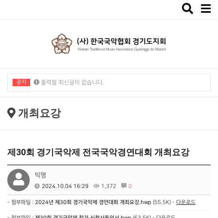
Toggle
navigat
공지
출력할 최신글이 없습니다.
출력할 최신글이 없습니다.
개최요강
제30회 경기국악제 전국국악경연대회 개최요강
익명
2024.10.04 16:29
1,372
0
- 첨부파일 :
2024년 제30회 경기국악제 경연대회 개최요강.hwp
(55.5K) -
다운로드