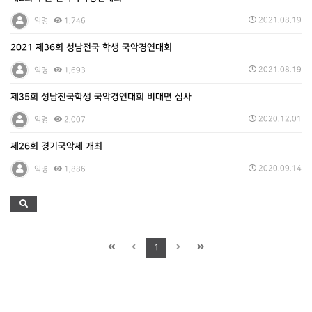
2021.08.19
익명
1,746
2021 제36회 성남전국 학생 국악경연대회
2021.08.19
익명
1,693
제35회 성남전국학생 국악경연대회 비대면 심사
2020.12.01
익명
2,007
제26회 경기국악제 개최
2020.09.14
익명
1,886
1