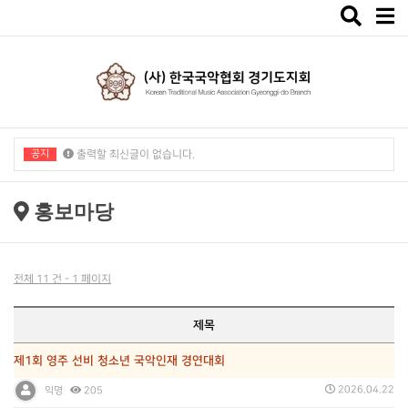
Toggle
navigat
공지
출력할 최신글이 없습니다.
출력할 최신글이 없습니다.
홍보마당
전체 11 건 - 1 페이지
제목
제1회 영주 선비 청소년 국악인재 경연대회
2026.04.22
익명
205