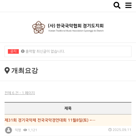
Toggle
navigat
공지
출력할 최신글이 없습니다.
출력할 최신글이 없습니다.
개최요강
전체 6 건 - 1 페이지
제목
제31회 경기국악제 전국국악경연대회 11월8일(토) ~…
2025.09.11
익명
1,121