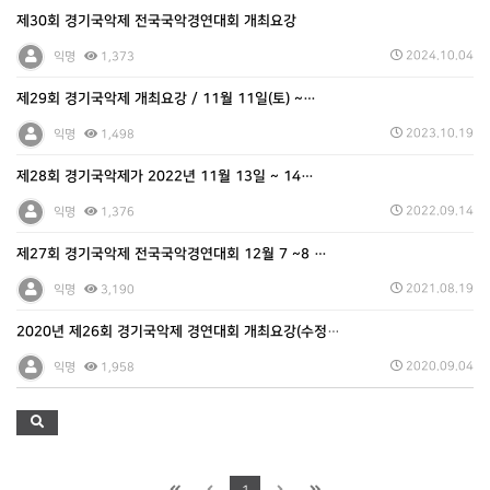
제30회 경기국악제 전국국악경연대회 개최요강
2024.10.04
익명
1,373
제29회 경기국악제 개최요강 / 11월 11일(토) ~…
2023.10.19
익명
1,498
제28회 경기국악제가 2022년 11월 13일 ~ 14…
2022.09.14
익명
1,376
제27회 경기국악제 전국국악경연대회 12월 7 ~8 …
2021.08.19
익명
3,190
2020년 제26회 경기국악제 경연대회 개최요강(수정되…
2020.09.04
익명
1,958