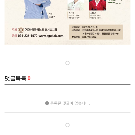
댓글목록
0
등록된 댓글이 없습니다.